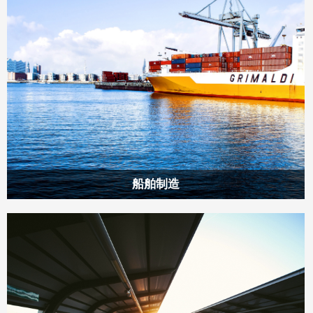
过三十多年的技术积累和不断创新，我们已经成功推出上干款
优质产品，并赢得了市场的广泛认可和赞誉。
船舶制造
浙江奥林发机床有限公司自1988年创立以来，一直致力于研发
与生产各类锯切专业设备，如带锯床、圆锯机和锯板机等。经
过三十多年的技术积累和不断创新，我们已经成功推出上干款
优质产品，并赢得了市场的广泛认可和赞誉。