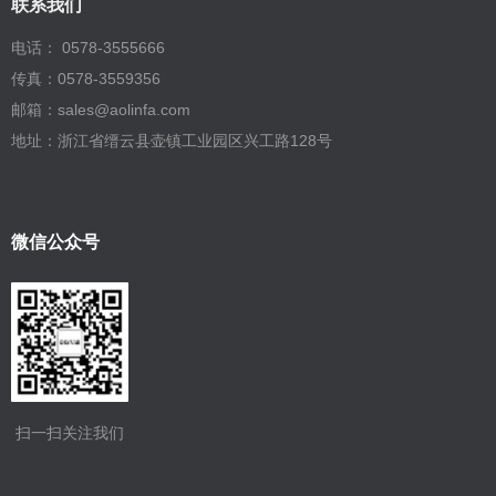
联系我们
电话： 0578-3555666
传真：0578-3559356
邮箱：sales@aolinfa.com
地址：浙江省缙云县壶镇工业园区兴工路128号
微信公众号
扫一扫关注我们