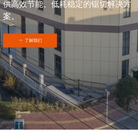
供高效节能、低耗稳定的锯切解决方
案。
ꁹ
了解我们