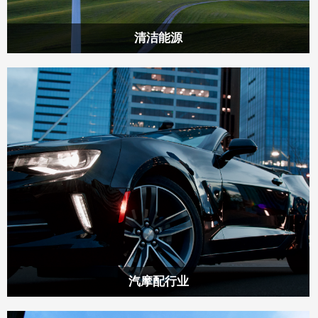
清洁能源
浙江奥林发机床有限公司自1988年创立以来，一直致力于研发
与生产各类锯切专业设备，如带锯床、圆锯机和锯板机等。经
过三十多年的技术积累和不断创新，我们已经成功推出上干款
优质产品，并赢得了市场的广泛认可和赞誉。
汽摩配行业
浙江奥林发机床有限公司自1988年创立以来，一直致力于研发