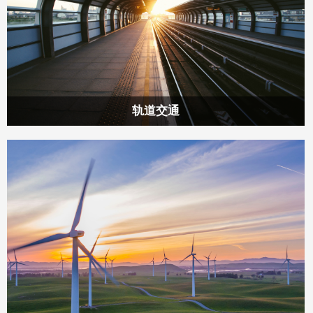
轨道交通
浙江奥林发机床有限公司自1988年创立以来，一直致力于研发
与生产各类锯切专业设备，如带锯床、圆锯机和锯板机等。经
过三十多年的技术积累和不断创新，我们已经成功推出上干款
优质产品，并赢得了市场的广泛认可和赞誉。