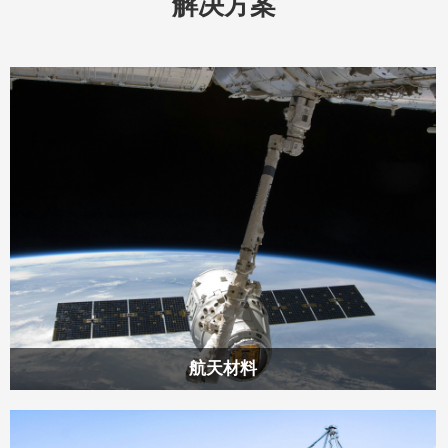
解决方案
航天材料
浙江奥林发机床有限公司自1988年创立以来，一直致力于研发
与生产各类锯切专业设备，如带锯床、圆锯机和锯板机等。经