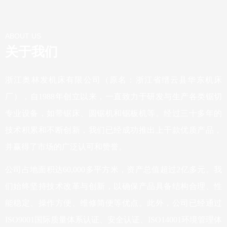
ABOUT US
关于我们
浙江奥林发机床有限公司（原名：浙江省缙云县华东机床
厂），自1988年创立以来，一直致力于研发与生产各类锯切
专业设备，如带锯床、圆锯机和锯板机等。经过三十多年的
技术积累和不断创新，我们已经成功推出上干款优质产品，
并赢得了市场的广泛认可和赞誉。
公司占地面积达60,000多平方米，资产总值超过2亿多元。我
们始终坚持技术改革与创新，以确保产品具备结构合理、性
能稳定、操作方便、维修简便等优点。此外，公司已经通过
ISO9001国际质量体系认证、安全认证、ISO14001环境管理体