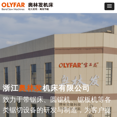
浙江
奥林发
机床有限公司
致力于带锯床、圆锯机、锯板机等各
类锯切设备的研发与制造，为客户提