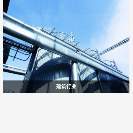
与生产各类锯切专业设备，如带锯床、圆锯机和锯板机等。经
过三十多年的技术积累和不断创新，我们已经成功推出上干款
优质产品，并赢得了市场的广泛认可和赞誉。
建筑行业
浙江奥林发机床有限公司自1988年创立以来，一直致力于研发
与生产各类锯切专业设备，如带锯床、圆锯机和锯板机等。经
过三十多年的技术积累和不断创新，我们已经成功推出上干款
优质产品，并赢得了市场的广泛认可和赞誉。